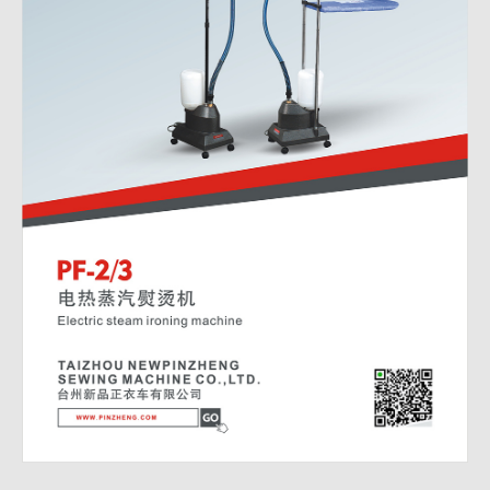
网址：www.pinzheng.com
暂无相关信息
关闭
keyicms
Copyright 2015
台州新品正衣车有限公司 All rights reserved.
keyicms演示
Copyright 2018
台州新品正衣车有限公司 All rights reserved.