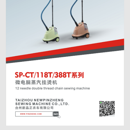
网址：www.pinzheng.com
暂无相关信息
关闭
keyicms
Copyright 2015
台州新品正衣车有限公司 All rights reserved.
keyicms演示
Copyright 2018
台州新品正衣车有限公司 All rights reserved.