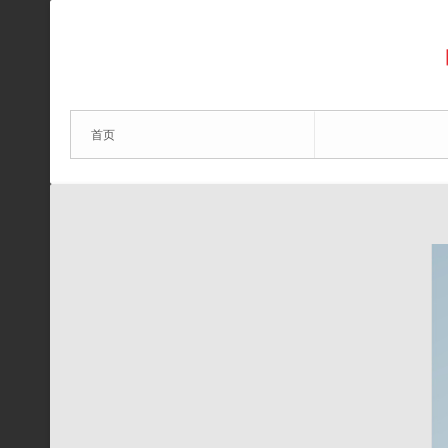
首页
首页
关于我们
产品展示
联系我们