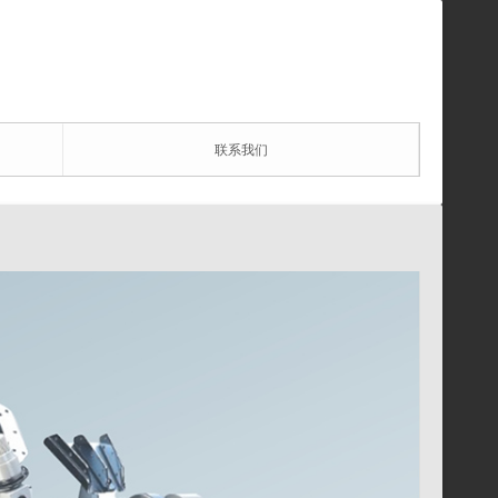
联系我们
电话：0576-82878658
手机：13806576637
邮箱：2391086234@qq.com
备案号：浙ICP备11062940号