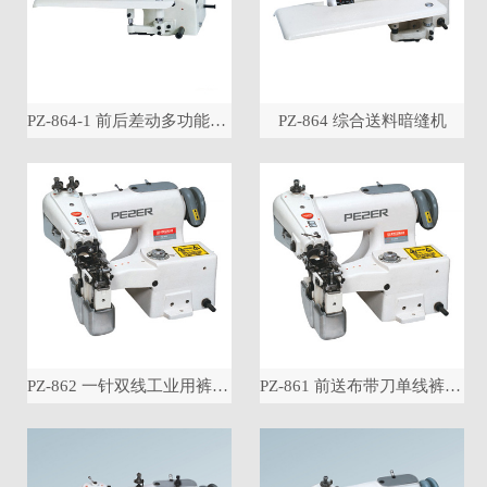
网址：www.pinzheng.com
暂无相关信息
关闭
PZ-864-1 前后差动多功能普及型暗缝机
PZ-864 综合送料暗缝机
keyicms
Copyright 2015
台州新品正衣车有限公司 All rights reserved.
keyicms演示
Copyright 2018
台州新品正衣车有限公司 All rights reserved.
PZ-862 一针双线工业用裤耳暗缝机
PZ-861 前送布带刀单线裤耳挑缝机