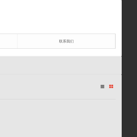
联系我们
电话：0576-82878658
手机：13806576637
邮箱：2391086234@qq.com
备案号：浙ICP备11062940号