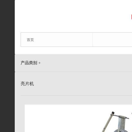
首页
首页
产品类别
+
关于我们
亮片机
产品展示
联系我们