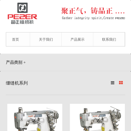
首页
关于我们
产品展示
联系我们
首页
电话：0576-82878658
产品类别
+
关于我们
手机：13806576637
绷缝机系列
产品展示
邮箱：2391086234@qq.com
联系我们
备案号：浙ICP备11062940号