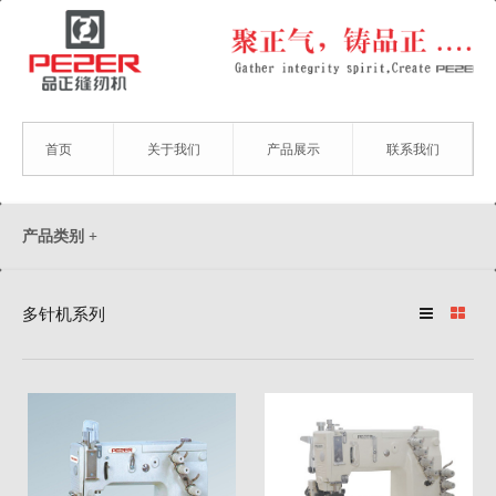
首页
关于我们
产品展示
联系我们
首页
电话：0576-82878658
产品类别
+
关于我们
手机：13806576637
多针机系列
产品展示
邮箱：2391086234@qq.com
联系我们
备案号：浙ICP备11062940号