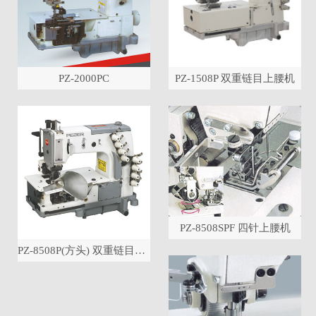
网址：www.pinzheng.com
暂无相关信息
关闭
PZ-2000PC
PZ-1508P 双重链目上腰机
keyicms
Copyright 2015
台州新品正衣车有限公司 All rights reserved.
keyicms演示
Copyright 2018
PZ-8508SPF 四针上腰机
台州新品正衣车有限公司 All rights reserved.
PZ-8508P(方头) 双重链目缝缝纫机