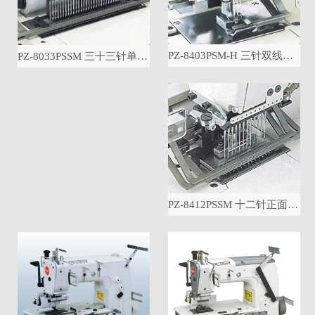
网址：www.pinzheng.com
暂无相关信息
PZ-8403PSM-H 三针双线链式褶饰缝纫机
PZ-8033PSSM 三十三针单环装饰缝纫机
关闭
keyicms
Copyright 2015
台州新品正衣车有限公司 All rights reserved.
keyicms演示
PZ-8412PSSM 十二针正面装饰刺锈线迹缝纫机
Copyright 2018
台州新品正衣车有限公司 All rights reserved.